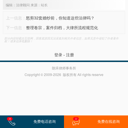
编辑：法律顾问 来源：站长
上一信息：
怒剪32套婚纱前，你知道这些法律吗？
下一信息：
整理卷宗，案件归档，大律所流程规范化
部分内容转载自互联网，因客观原因无法采集到相关作者信息，如果无意中侵犯了作者著作
权！请来信来电删除！
登录
-
注册
朗禾律师事务所
Copyright © 2009-2026 版权所有 All rights reserve
19
22
免费电话咨询
免费在线咨询