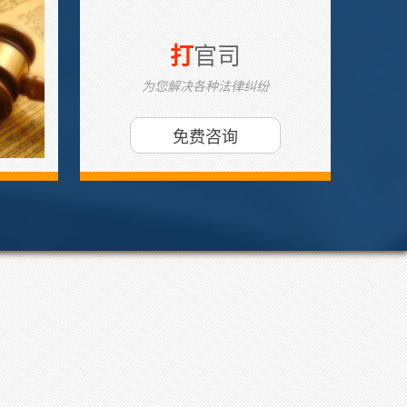
官司
打
为您解决各种法律纠纷
免费咨询