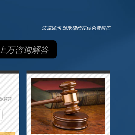
法律顾问 郎禾律师在线免费解答
上万咨询解答
纷解决