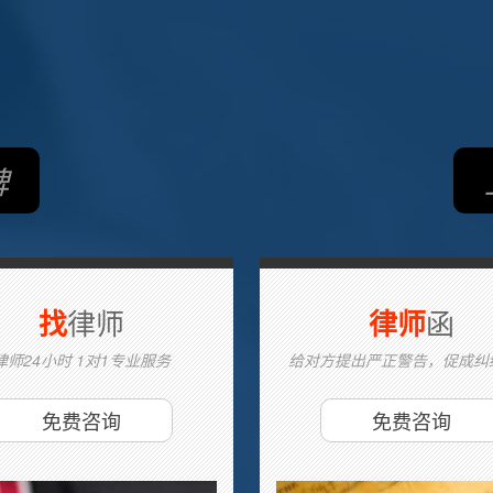
碑
律师
函
找
律师
律师24小时 1对1专业服务
给对方提出严正警告，促成纠
免费咨询
免费咨询