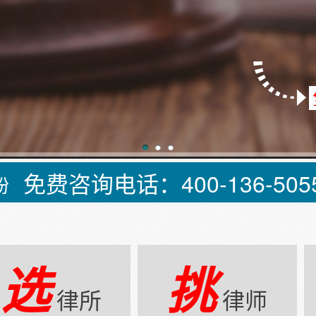
免费咨询电话：400-136-505
纷
选
挑
律所
律师