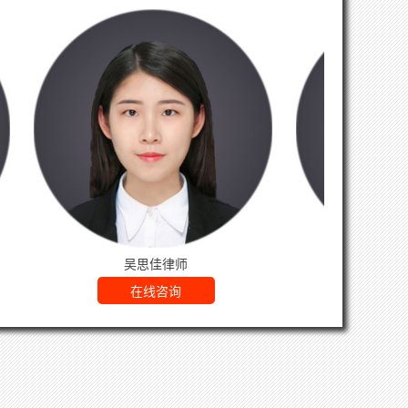
杨震律师
在线咨询