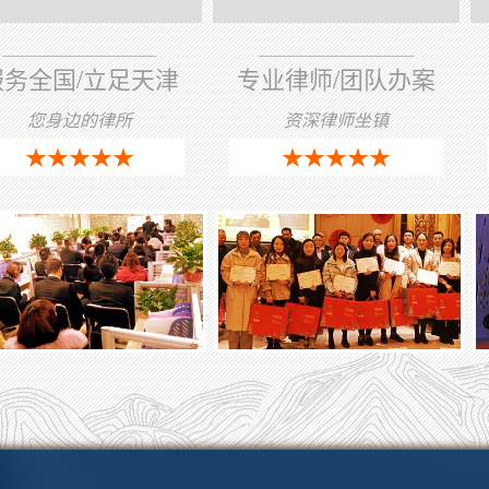
服务全国/立足天津
专业律师/团队办案
您身边的律所
资深律师坐镇
★★★★★
★★★★★