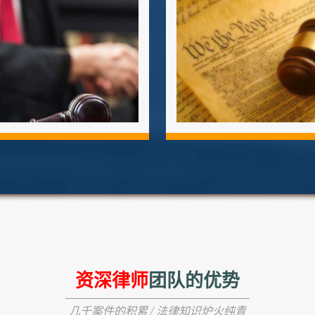
资深律师
团队的优势
几千案件的积累 / 法律知识炉火纯青