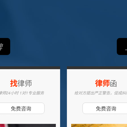
碑
律师
函
找
律师
律师24小时 1对1专业服务
给对方提出严正警告，促成纠
免费咨询
免费咨询