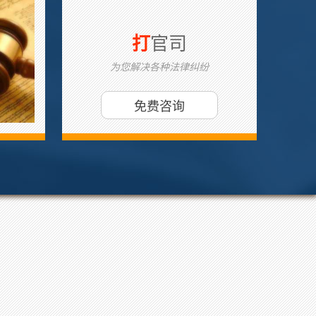
官司
打
为您解决各种法律纠纷
免费咨询