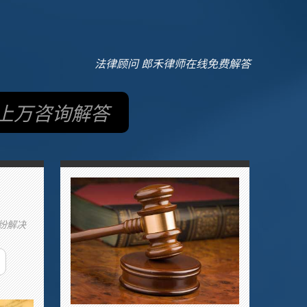
法律顾问 郎禾律师在线免费解答
上万咨询解答
纷解决