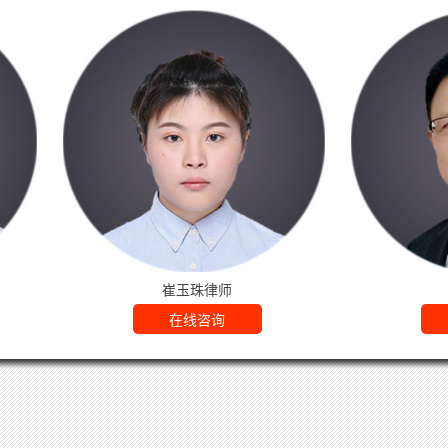
律师
尹鸿智律师
询
在线咨询