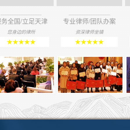
服务全国/立足天津
专业律师/团队办案
您身边的律所
资深律师坐镇
★★★★★
★★★★★