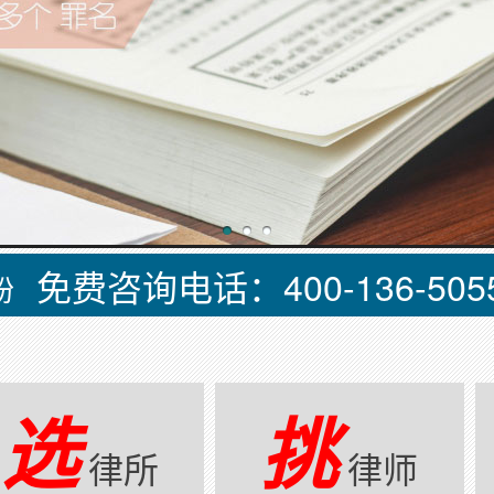
免费咨询电话：400-136-505
纷
选
挑
律所
律师