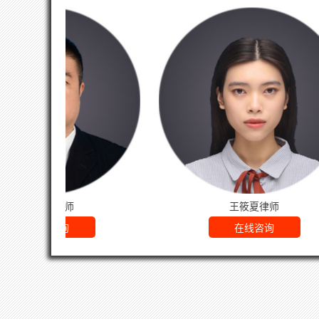
王筱夏律师
崔玉珠
在线咨询
在线咨