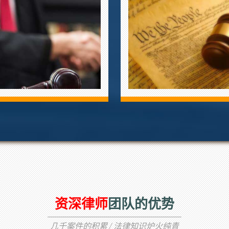
资深律师
团队的优势
几千案件的积累 / 法律知识炉火纯青