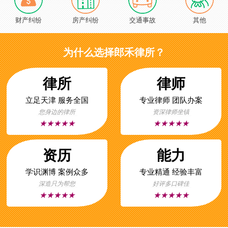
财产纠纷
房产纠纷
交通事故
其他
为什么选择郎禾律所？
律所
律师
立足天津 服务全国
专业律师 团队办案
您身边的律所
资深律师坐镇
★★★★★
★★★★★
资历
能力
学识渊博 案例众多
专业精通 经验丰富
深造只为帮您
好评多口碑佳
★★★★★
★★★★★