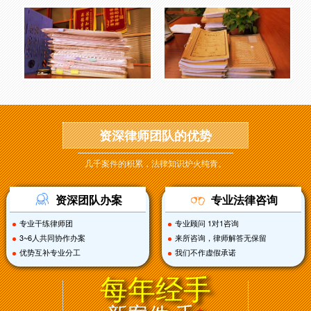
资深律师团队的优势
几千案件的积累，法律知识炉火纯青。
资深团队办案
专业法律咨询
专业干练律师团
专业顾问 1对1咨询
3~6人共同协作办案
来所咨询，律师解答无保留
优势互补专业分工
我们不作虚假承诺
每年经手
+