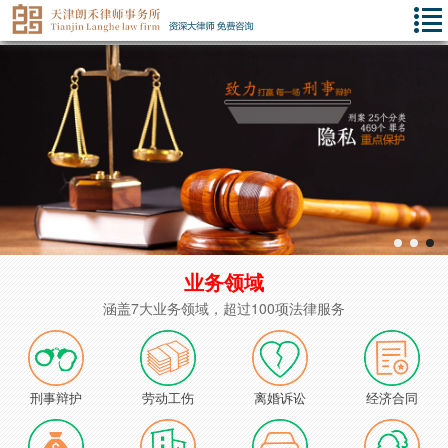
业务领域
涵盖7大业务领域，超过100项法律服务
刑事辩护
劳动工伤
离婚诉讼
经济合同